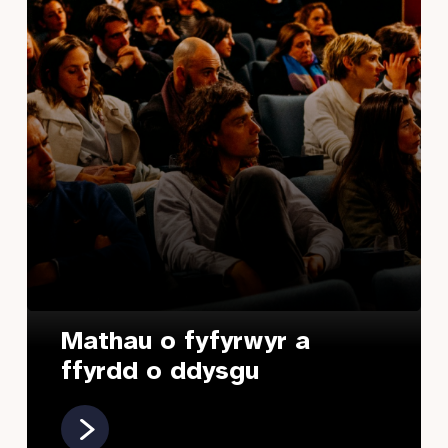
Mathau o fyfyrwyr a
ffyrdd o ddysgu