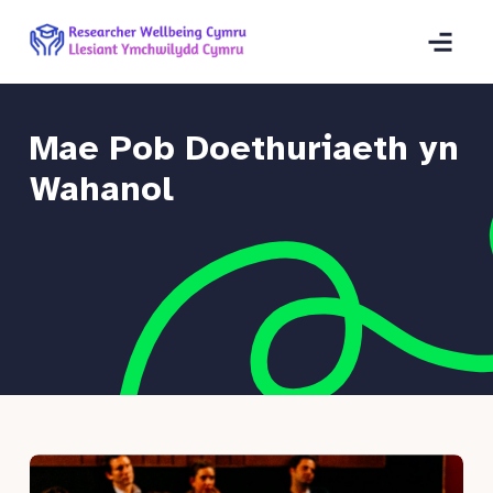
Mae Pob Doethuriaeth yn
Wahanol