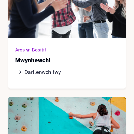
Aros yn Bositif
Mwynhewch!
Darllenwch fwy