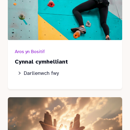
Aros yn Bositif
Cynnal cymhelliant
Darllenwch fwy