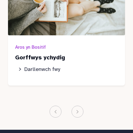
Aros yn Bositif
Gorffwys ychydig
Darllenwch fwy