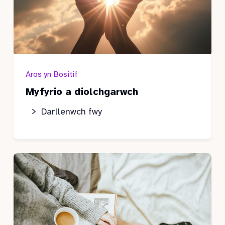
Aros yn Bositif
Myfyrio a diolchgarwch
Darllenwch fwy