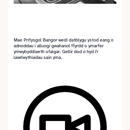
Mae Prifysgol Bangor wedi datblygu ystod eang o
adnoddau i alluogi gwahanol ffyrdd o ymarfer
ymwybyddiaeth ofalgar. Gellir dod o hyd i'r
lawrlwythiadau sain yma.