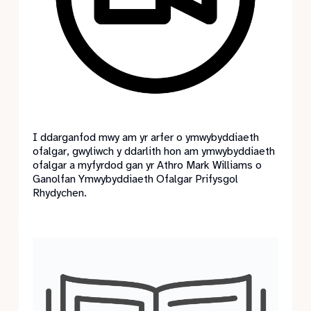
I ddarganfod mwy am yr arfer o ymwybyddiaeth
ofalgar, gwyliwch y ddarlith hon am ymwybyddiaeth
ofalgar a myfyrdod gan yr Athro Mark Williams o
Ganolfan Ymwybyddiaeth Ofalgar Prifysgol
Rhydychen.