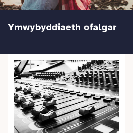
Ymwybyddiaeth ofalgar