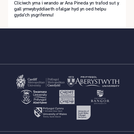
Cliciwch yma i wrando ar Ana Pineda yn trafod sut y
gall ymwybyddiaeth ofalgar hyd yn oed helpu
gyda'ch ysgrifennu!