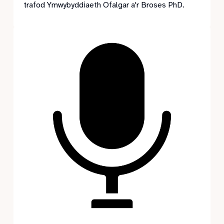
trafod Ymwybyddiaeth Ofalgar a'r Broses PhD.